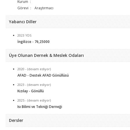
Kurum :
Görevi : Araştırmacı
Yabancı Diller
2023 YDS
İngilizce - 76,25000
Üye Olunan Dernek & Meslek Odaları
2020 - (devam ediyor)
AFAD - Destek AFAD Gönüllüsü
2023 - (devam ediyor)
Kızılay - Gönüllü
2025 - (devam ediyor)
Isı Bilimi ve Tekniği Derneği
Dersler