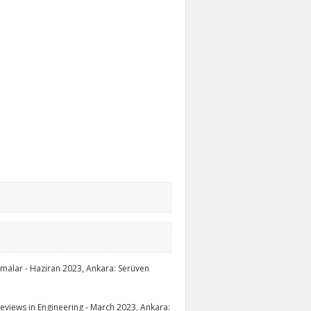
lışmalar - Haziran 2023, Ankara: Serüven
 Reviews in Engineering - March 2023, Ankara: