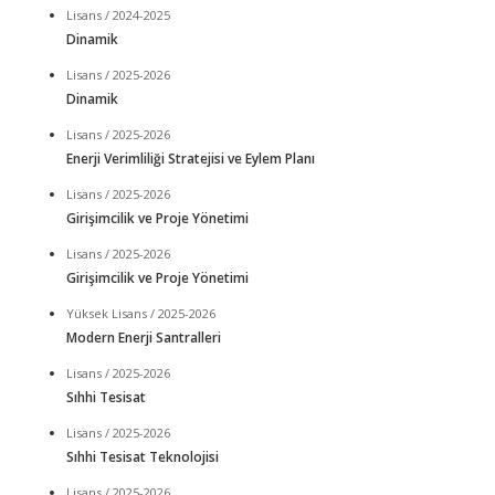
Lisans / 2024-2025
Dinamik
Lisans / 2025-2026
Dinamik
Lisans / 2025-2026
Enerji Verimliliği Stratejisi ve Eylem Planı
Lisans / 2025-2026
Girişimcilik ve Proje Yönetimi
Lisans / 2025-2026
Girişimcilik ve Proje Yönetimi
Yüksek Lisans / 2025-2026
Modern Enerji Santralleri
Lisans / 2025-2026
Sıhhi Tesisat
Lisans / 2025-2026
Sıhhi Tesisat Teknolojisi
Lisans / 2025-2026