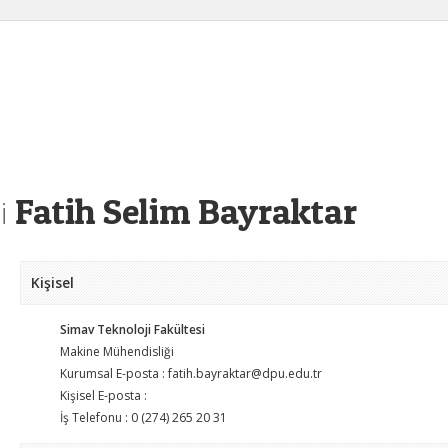
Fatih Selim Bayraktar
i
Kişisel
Simav Teknoloji Fakültesi
Makine Mühendisliği
Kurumsal E-posta : fatih.bayraktar@dpu.edu.tr
Kişisel E-posta :
İş Telefonu : 0 (274) 265 20 31