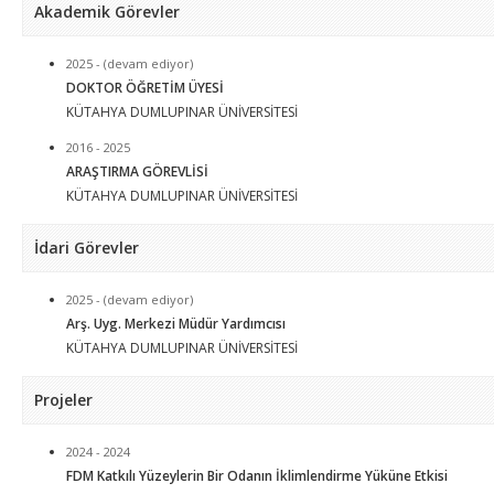
Akademik Görevler
2025 - (devam ediyor)
DOKTOR ÖĞRETİM ÜYESİ
KÜTAHYA DUMLUPINAR ÜNİVERSİTESİ
2016 - 2025
ARAŞTIRMA GÖREVLİSİ
KÜTAHYA DUMLUPINAR ÜNİVERSİTESİ
İdari Görevler
2025 - (devam ediyor)
Arş. Uyg. Merkezi Müdür Yardımcısı
KÜTAHYA DUMLUPINAR ÜNİVERSİTESİ
Projeler
2024 - 2024
FDM Katkılı Yüzeylerin Bir Odanın İklimlendirme Yüküne Etkisi