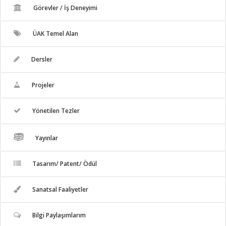
Görevler / İş Deneyimi
ÜAK Temel Alan
Dersler
Projeler
Yönetilen Tezler
Yayınlar
Tasarım/ Patent/ Ödül
Sanatsal Faaliyetler
Bilgi Paylaşımlarım