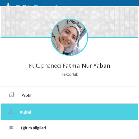
Mobil
Menü
Kütüphaneci
Fatma Nur Yaban
Rektörlük
Profil
Kişisel
Eğitim Bilgileri