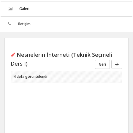
Galeri
İletişim
Nesnelerin İnterneti (Teknik Seçmeli
Ders I)
Geri
4 defa görüntülendi