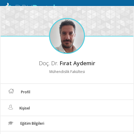
Mobil
Menü
Doç. Dr.
Fırat Aydemir
Mühendislik Fakültesi
Profil
Kişisel
Eğitim Bilgileri