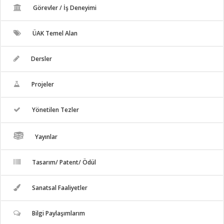
Görevler / İş Deneyimi
ÜAK Temel Alan
Dersler
Projeler
Yönetilen Tezler
Yayınlar
Tasarım/ Patent/ Ödül
Sanatsal Faaliyetler
Bilgi Paylaşımlarım