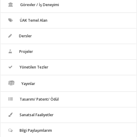
Görevler / İş Deneyimi
ÜAK Temel Alan
Dersler
Projeler
Yönetilen Tezler
Yayınlar
Tasarım/ Patent/ Ödül
Sanatsal Faaliyetler
Bilgi Paylaşımlarım