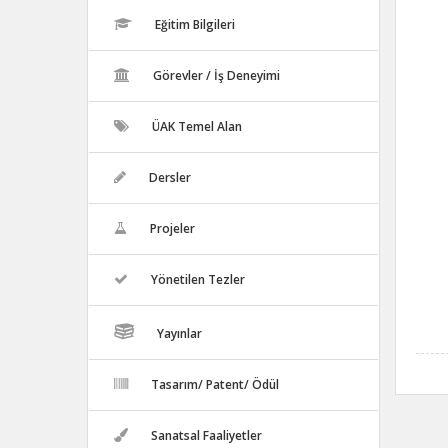
Eğitim Bilgileri
Görevler / İş Deneyimi
ÜAK Temel Alan
Dersler
Projeler
Yönetilen Tezler
Yayınlar
Tasarım/ Patent/ Ödül
Sanatsal Faaliyetler