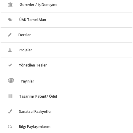
Görevler / İş Deneyimi
ÜAK Temel Alan
Dersler
Projeler
Yönetilen Tezler
Yayınlar
Tasarım/ Patent/ Ödül
Sanatsal Faaliyetler
Bilgi Paylaşımlarım