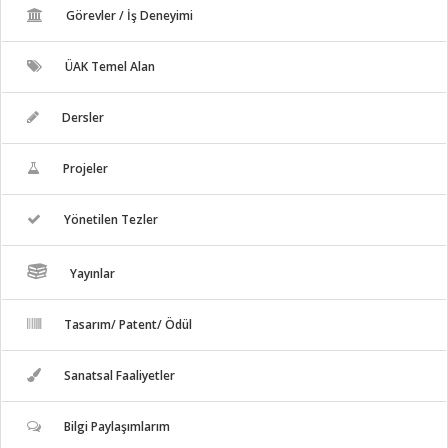
Görevler / İş Deneyimi
ÜAK Temel Alan
Dersler
Projeler
Yönetilen Tezler
Yayınlar
Tasarım/ Patent/ Ödül
Sanatsal Faaliyetler
Bilgi Paylaşımlarım