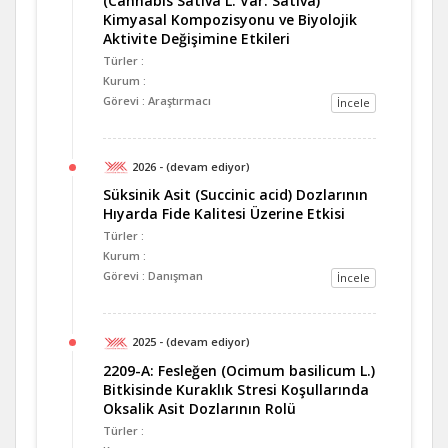
(Cannabis Sativa L. Var. Sativa)
Kimyasal Kompozisyonu ve Biyolojik
Aktivite Değişimine Etkileri
Türler :
Kurum :
Görevi : Araştırmacı
İncele
2026 - (devam ediyor)
Süksinik Asit (Succinic acid) Dozlarının
Hıyarda Fide Kalitesi Üzerine Etkisi
Türler :
Kurum :
Görevi : Danışman
İncele
2025 - (devam ediyor)
2209-A: Fesleğen (Ocimum basilicum L.)
Bitkisinde Kuraklık Stresi Koşullarında
Oksalik Asit Dozlarının Rolü
Türler :