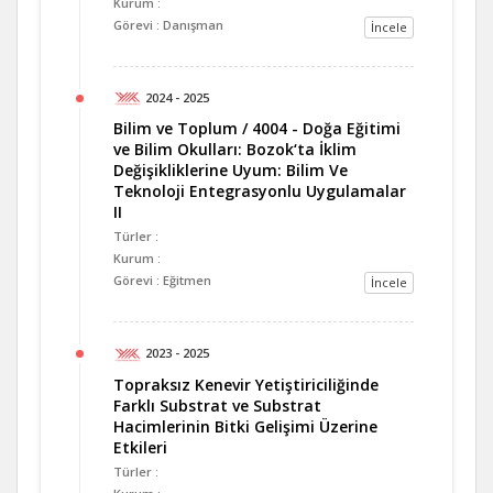
Kurum :
Görevi : Danışman
İncele
2024 - 2025
Bilim ve Toplum / 4004 - Doğa Eğitimi
ve Bilim Okulları: Bozok‘ta İklim
Değişikliklerine Uyum: Bilim Ve
Teknoloji Entegrasyonlu Uygulamalar
II
Türler :
Kurum :
Görevi : Eğitmen
İncele
2023 - 2025
Topraksız Kenevir Yetiştiriciliğinde
Farklı Substrat ve Substrat
Hacimlerinin Bitki Gelişimi Üzerine
Etkileri
Türler :