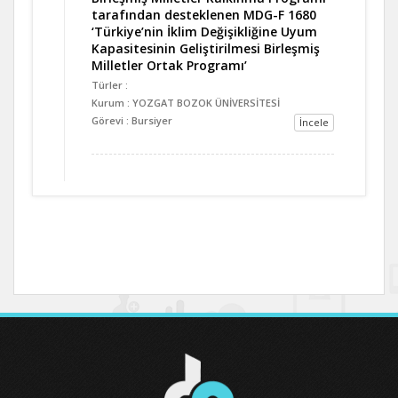
tarafından desteklenen MDG-F 1680
‘Türkiye’nin İklim Değişikliğine Uyum
Kapasitesinin Geliştirilmesi Birleşmiş
Milletler Ortak Programı’
Türler :
Kurum : YOZGAT BOZOK ÜNİVERSİTESİ
Görevi : Bursiyer
İncele