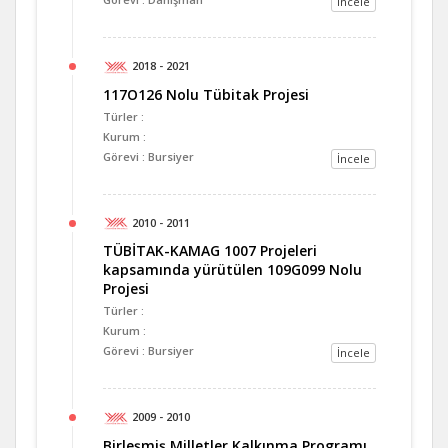
İncele
2018 - 2021
117O126 Nolu Tübitak Projesi
Türler :
Kurum :
Görevi : Bursiyer
İncele
2010 - 2011
TÜBİTAK-KAMAG 1007 Projeleri
kapsamında yürütülen 109G099 Nolu
Projesi
Türler :
Kurum :
Görevi : Bursiyer
İncele
2009 - 2010
Birleşmiş Milletler Kalkınma Programı