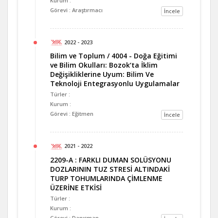
Kurum :
Görevi : Araştırmacı
İncele
2022 - 2023
Bilim ve Toplum / 4004 - Doğa Eğitimi
ve Bilim Okulları: Bozok‘ta İklim
Değişikliklerine Uyum: Bilim Ve
Teknoloji Entegrasyonlu Uygulamalar
Türler :
Kurum :
Görevi : Eğitmen
İncele
2021 - 2022
2209-A : FARKLI DUMAN SOLÜSYONU
DOZLARININ TUZ STRESİ ALTINDAKİ
TURP TOHUMLARINDA ÇİMLENME
ÜZERİNE ETKİSİ
Türler :
Kurum :
Görevi : Danışman