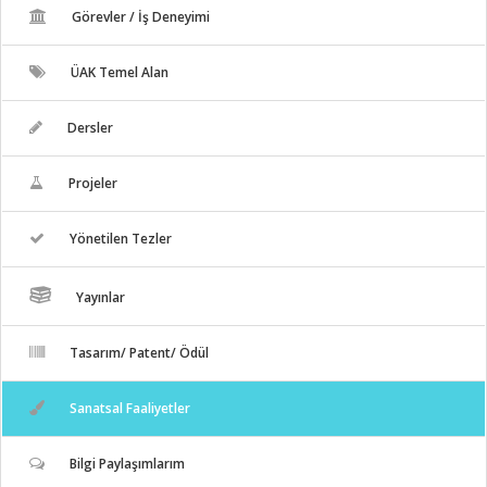
Görevler / İş Deneyimi
ÜAK Temel Alan
Dersler
Projeler
Yönetilen Tezler
Yayınlar
Tasarım/ Patent/ Ödül
Sanatsal Faaliyetler
Bilgi Paylaşımlarım