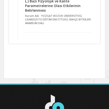
L.) Bazı Fizyolojik ve Kalite
Parametrelerine Olası Etkilerinin
Belirlenmesi
Kurum Adı : YOZGAT BOZOK ÜNİVERSİTESİ,
LİSANSÜSTÜ EĞİTİM ENSTİTÜSÜ, BAHÇE BİTKİLERİ
ANABİLİM DALI