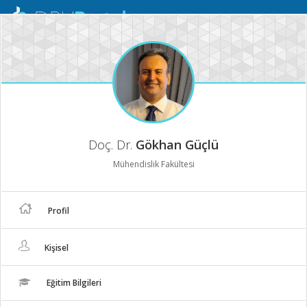
Mobil
Menü
Doç. Dr.
Gökhan Güçlü
Mühendislik Fakültesi
Profil
Kişisel
Eğitim Bilgileri