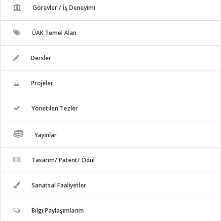
Görevler / İş Deneyimi
ÜAK Temel Alan
Dersler
Projeler
Yönetilen Tezler
Yayınlar
Tasarım/ Patent/ Ödül
Sanatsal Faaliyetler
Bilgi Paylaşımlarım