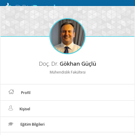
Mobil
Menü
Doç. Dr.
Gökhan Güçlü
Mühendislik Fakültesi
Profil
Kişisel
Eğitim Bilgileri