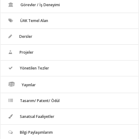
Görevler / İş Deneyimi
ÜAK Temel Alan
Dersler
Projeler
Yönetilen Tezler
Yayınlar
Tasarım/ Patent/ Ödül
Sanatsal Faaliyetler
Bilgi Paylaşımlarım