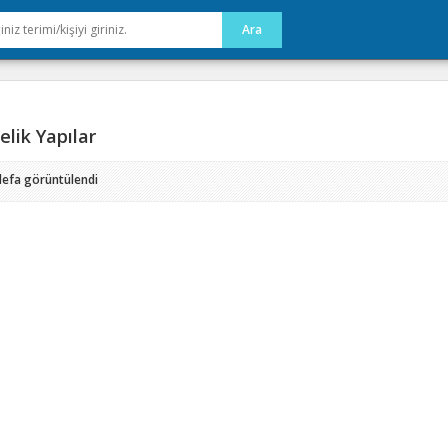
lik Yapılar
defa görüntülendi