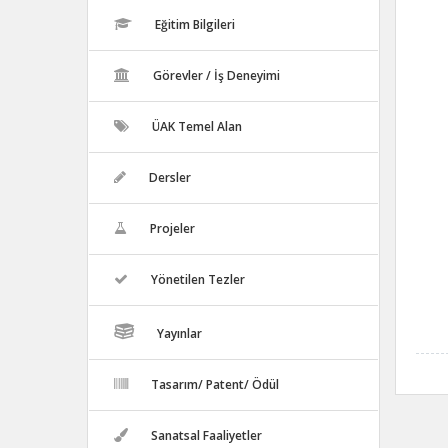
Eğitim Bilgileri
Görevler / İş Deneyimi
ÜAK Temel Alan
Dersler
Projeler
Yönetilen Tezler
Yayınlar
Tasarım/ Patent/ Ödül
Sanatsal Faaliyetler