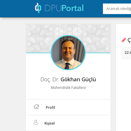
Çe
22 
Doç. Dr.
Gökhan Güçlü
Mühendislik Fakültesi
Profil
Kişisel