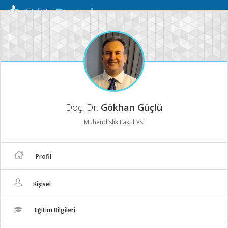
Mobil
Menü
Doç. Dr.
Gökhan Güçlü
Mühendislik Fakültesi
Profil
Kişisel
Eğitim Bilgileri