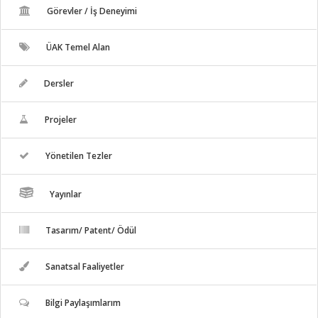
Görevler / İş Deneyimi
ÜAK Temel Alan
Dersler
Projeler
Yönetilen Tezler
Yayınlar
Tasarım/ Patent/ Ödül
Sanatsal Faaliyetler
Bilgi Paylaşımlarım