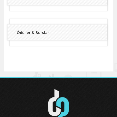
Ödüller & Burslar