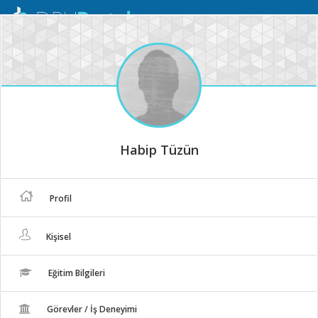
Mobil
Menü
Habip Tüzün
Profil
Kişisel
Eğitim Bilgileri
Görevler / İş Deneyimi