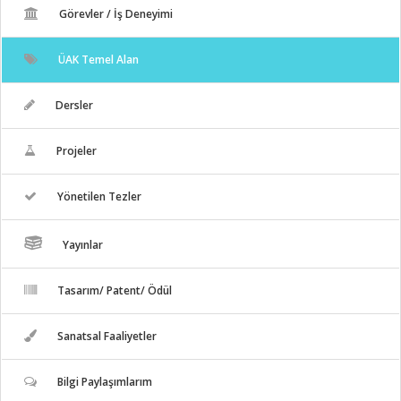
Görevler / İş Deneyimi
ÜAK Temel Alan
Dersler
Projeler
Yönetilen Tezler
Yayınlar
Tasarım/ Patent/ Ödül
Sanatsal Faaliyetler
Bilgi Paylaşımlarım