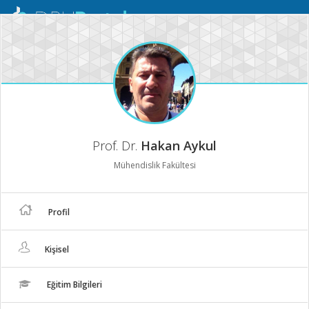
Mobil
Menü
Prof. Dr.
Hakan Aykul
Mühendislik Fakültesi
Profil
Kişisel
Eğitim Bilgileri