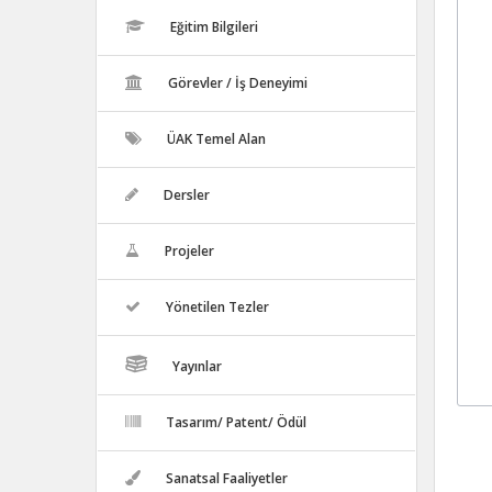
Eğitim Bilgileri
Görevler / İş Deneyimi
ÜAK Temel Alan
Dersler
Projeler
Yönetilen Tezler
Yayınlar
Tasarım/ Patent/ Ödül
Sanatsal Faaliyetler