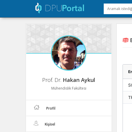
E
En
Prof. Dr.
Hakan Aykul
S
Mühendislik Fakültesi
T
Profil
Kişisel