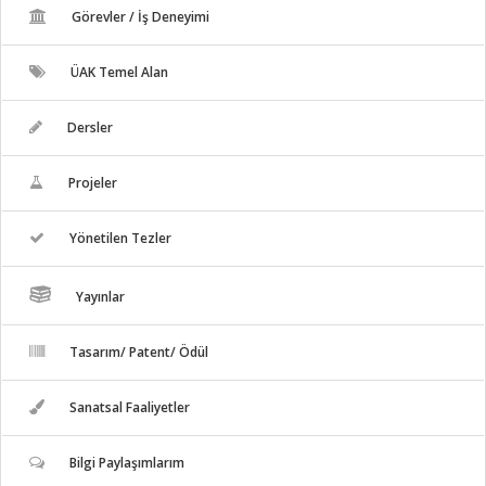
Görevler / İş Deneyimi
ÜAK Temel Alan
Dersler
Projeler
Yönetilen Tezler
Yayınlar
Tasarım/ Patent/ Ödül
Sanatsal Faaliyetler
Bilgi Paylaşımlarım