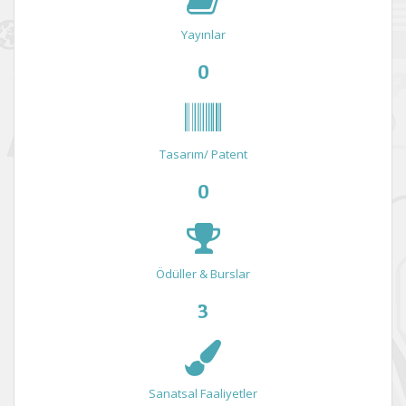
Yayınlar
0
Tasarım/ Patent
0
Ödüller & Burslar
3
Sanatsal Faaliyetler