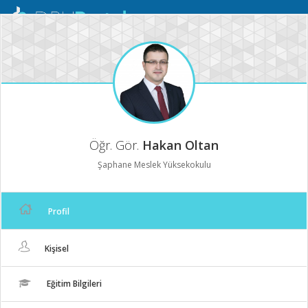
Mobil
Menü
Öğr. Gör.
Hakan Oltan
Şaphane Meslek Yüksekokulu
Profil
Kişisel
Eğitim Bilgileri