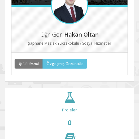
Öğr. Gör.
Hakan Oltan
Şaphane Meslek Yüksekokulu / Sosyal Hizmetler
Özgeçmiş Görüntüle
Projeler
0