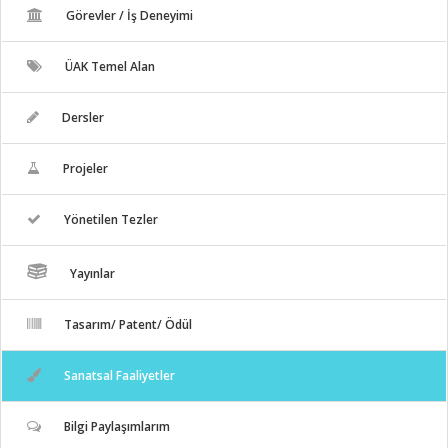
Görevler / İş Deneyimi
ÜAK Temel Alan
Dersler
Projeler
Yönetilen Tezler
Yayınlar
Tasarım/ Patent/ Ödül
Sanatsal Faaliyetler
Bilgi Paylaşımlarım