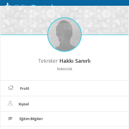
Mobil
Menü
Tekniker
Hakkı Sanırlı
Rektörlük
Profil
Kişisel
Eğitim Bilgileri