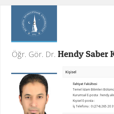
Hendy Saber K
Öğr. Gör. Dr.
Kişisel
İlahiyat Fakültesi
Temel İslam Bilimleri Bölüm
Kurumsal E-posta : hendy.al
Kişisel E-posta :
İş Telefonu : 0 (274) 265 20 3