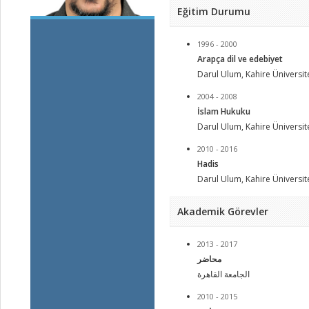
Eğitim Durumu
1996 - 2000
Arapça dil ve edebiyet
Darul Ulum, Kahire Üniversite
2004 - 2008
İslam Hukuku
Darul Ulum, Kahire Üniversite
2010 - 2016
Hadis
Darul Ulum, Kahire Üniversite
Akademik Görevler
2013 - 2017
محاضر
الجامعة القاهرة
2010 - 2015