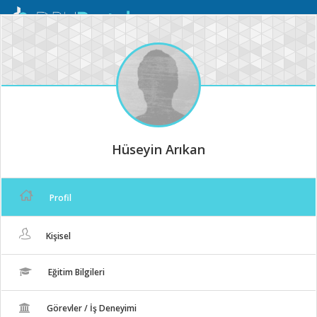
Mobil
Menü
Hüseyin Arıkan
Profil
Kişisel
Eğitim Bilgileri
Görevler / İş Deneyimi