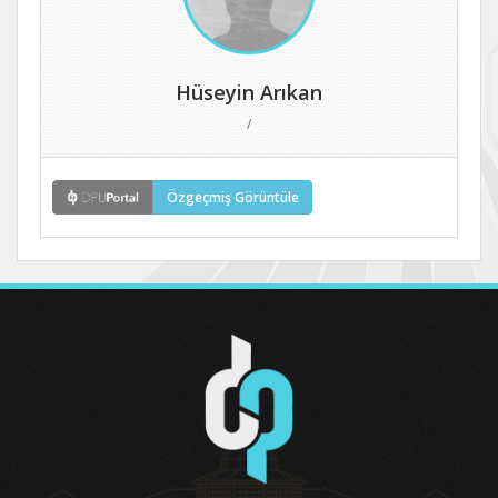
Hüseyin Arıkan
/
Özgeçmiş Görüntüle