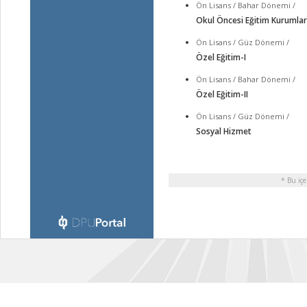
Ön Lisans / Bahar Dönemi /
Okul Öncesi Eğitim Kurumlar
Ön Lisans / Güz Dönemi /
Özel Eğitim-I
Ön Lisans / Bahar Dönemi /
Özel Eğitim-II
Ön Lisans / Güz Dönemi /
Sosyal Hizmet
* Bu içe