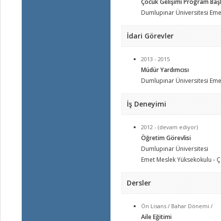
Çocuk Gelişimi Program Baş
Dumlupınar Üniversitesi Eme
İdari Görevler
2013 - 2015
Müdür Yardımcısı
Dumlupınar Üniversitesi Eme
İş Deneyimi
2012 - (devam ediyor)
Öğretim Görevlisi
Dumlupınar Üniversitesi
Emet Meslek Yüksekokulu - Ç
Dersler
Ön Lisans / Bahar Dönemi /
Aile Eğitimi