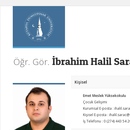
İbrahim Halil Sar
Öğr. Gör.
Kişisel
Emet Meslek Yüksekokulu
Çocuk Gelişimi
Kurumsal E-posta : ihalil.sa
Kişisel E-posta : ihalil.sarac
İş Telefonu : 0 (274) 443 54 2