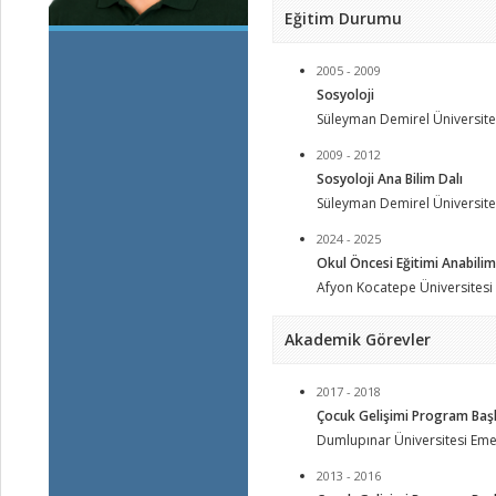
Eğitim Durumu
2005 - 2009
Sosyoloji
Süleyman Demirel Üniversites
2009 - 2012
Sosyoloji Ana Bilim Dalı
Süleyman Demirel Üniversites
2024 - 2025
Okul Öncesi Eğitimi Anabilim
Afyon Kocatepe Üniversitesi 
Akademik Görevler
2017 - 2018
Çocuk Gelişimi Program Baş
Dumlupınar Üniversitesi Eme
2013 - 2016