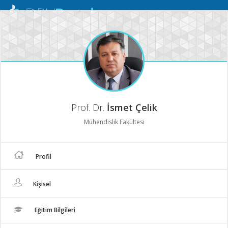
Mobil
Menü
Prof. Dr.
İsmet Çelik
Mühendislik Fakültesi
Profil
Kişisel
Eğitim Bilgileri