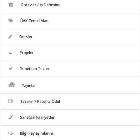
Görevler / İş Deneyimi
ÜAK Temel Alan
Dersler
Projeler
Yönetilen Tezler
Yayınlar
Tasarım/ Patent/ Ödül
Sanatsal Faaliyetler
Bilgi Paylaşımlarım