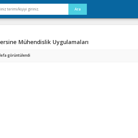
ersine Mühendislik Uygulamaları
defa görüntülendi