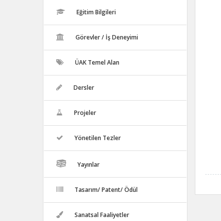
Eğitim Bilgileri
Görevler / İş Deneyimi
ÜAK Temel Alan
Dersler
Projeler
Yönetilen Tezler
Yayınlar
Tasarım/ Patent/ Ödül
Sanatsal Faaliyetler