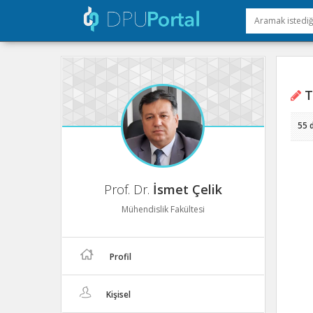
T
55 
Prof. Dr.
İsmet Çelik
Mühendislik Fakültesi
Profil
Kişisel