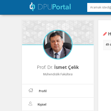
Hı
49 
Prof. Dr.
İsmet Çelik
Mühendislik Fakültesi
Profil
Kişisel