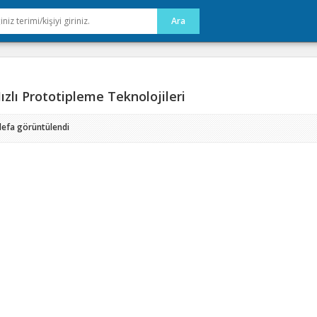
zlı Prototipleme Teknolojileri
defa görüntülendi