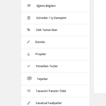
Eğitim Bilgileri
Görevler / İş Deneyimi
ÜAK Temel Alan
Dersler
Projeler
Yönetilen Tezler
Yayınlar
Tasarım/ Patent/ Ödül
Sanatsal Faaliyetler