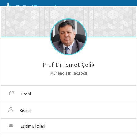
Mobil
Menü
Prof. Dr.
İsmet Çelik
Mühendislik Fakültesi
Profil
Kişisel
Eğitim Bilgileri