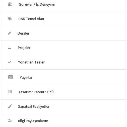
Görevler / İş Deneyimi
ÜAK Temel Alan
Dersler
Projeler
Yönetilen Tezler
Yayınlar
Tasarım/ Patent/ Ödül
Sanatsal Faaliyetler
Bilgi Paylaşımlarım