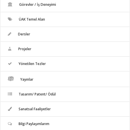
Görevler / İş Deneyimi
ÜAK Temel Alan
Dersler
Projeler
Yönetilen Tezler
Yayınlar
Tasarım/ Patent/ Ödül
Sanatsal Faaliyetler
Bilgi Paylaşımlarım