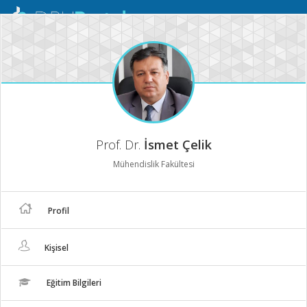
Mobil
Menü
Prof. Dr.
İsmet Çelik
Mühendislik Fakültesi
Profil
Kişisel
Eğitim Bilgileri