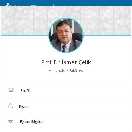
Mobil
Menü
Prof. Dr.
İsmet Çelik
Mühendislik Fakültesi
Profil
Kişisel
Eğitim Bilgileri