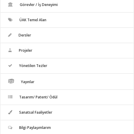
Görevler / İş Deneyimi
ÜAK Temel Alan
Dersler
Projeler
Yönetilen Tezler
Yayınlar
Tasarım/ Patent/ Ödül
Sanatsal Faaliyetler
Bilgi Paylaşımlarım