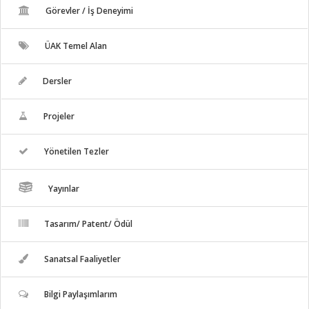
Görevler / İş Deneyimi
ÜAK Temel Alan
Dersler
Projeler
Yönetilen Tezler
Yayınlar
Tasarım/ Patent/ Ödül
Sanatsal Faaliyetler
Bilgi Paylaşımlarım