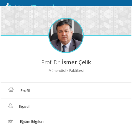
Mobil
Menü
Prof. Dr.
İsmet Çelik
Mühendislik Fakültesi
Profil
Kişisel
Eğitim Bilgileri