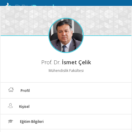
Mobil
Menü
Prof. Dr.
İsmet Çelik
Mühendislik Fakültesi
Profil
Kişisel
Eğitim Bilgileri