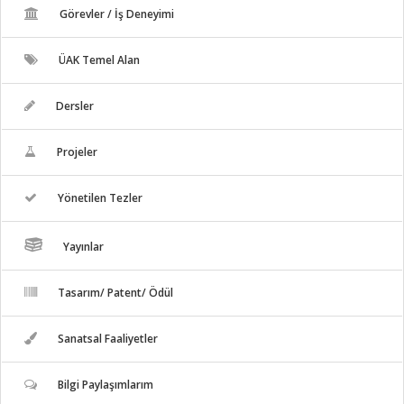
Görevler / İş Deneyimi
ÜAK Temel Alan
Dersler
Projeler
Yönetilen Tezler
Yayınlar
Tasarım/ Patent/ Ödül
Sanatsal Faaliyetler
Bilgi Paylaşımlarım