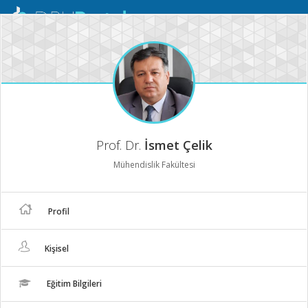
Mobil
Menü
Prof. Dr.
İsmet Çelik
Mühendislik Fakültesi
Profil
Kişisel
Eğitim Bilgileri