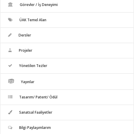
Görevler / İş Deneyimi
ÜAK Temel Alan
Dersler
Projeler
Yönetilen Tezler
Yayınlar
Tasarım/ Patent/ Ödül
Sanatsal Faaliyetler
Bilgi Paylaşımlarım