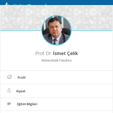
Mobil
Menü
Prof. Dr.
İsmet Çelik
Mühendislik Fakültesi
Profil
Kişisel
Eğitim Bilgileri