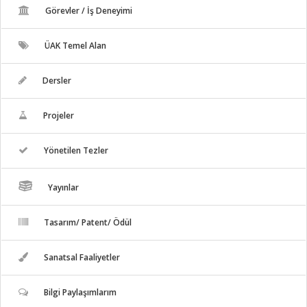
Görevler / İş Deneyimi
ÜAK Temel Alan
Dersler
Projeler
Yönetilen Tezler
Yayınlar
Tasarım/ Patent/ Ödül
Sanatsal Faaliyetler
Bilgi Paylaşımlarım