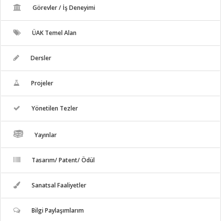
Görevler / İş Deneyimi
ÜAK Temel Alan
Dersler
Projeler
Yönetilen Tezler
Yayınlar
Tasarım/ Patent/ Ödül
Sanatsal Faaliyetler
Bilgi Paylaşımlarım