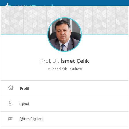
Mobil
Menü
Prof. Dr.
İsmet Çelik
Mühendislik Fakültesi
Profil
Kişisel
Eğitim Bilgileri