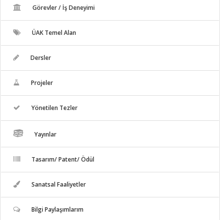
Görevler / İş Deneyimi
ÜAK Temel Alan
Dersler
Projeler
Yönetilen Tezler
Yayınlar
Tasarım/ Patent/ Ödül
Sanatsal Faaliyetler
Bilgi Paylaşımlarım