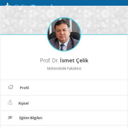
Mobil
Menü
Prof. Dr.
İsmet Çelik
Mühendislik Fakültesi
Profil
Kişisel
Eğitim Bilgileri