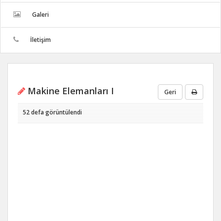
Galeri
İletişim
Makine Elemanları I
Geri
52 defa görüntülendi