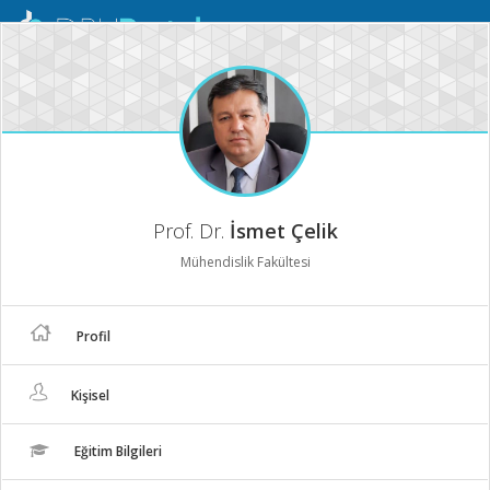
Mobil
Menü
Prof. Dr.
İsmet Çelik
Mühendislik Fakültesi
Profil
Kişisel
Eğitim Bilgileri