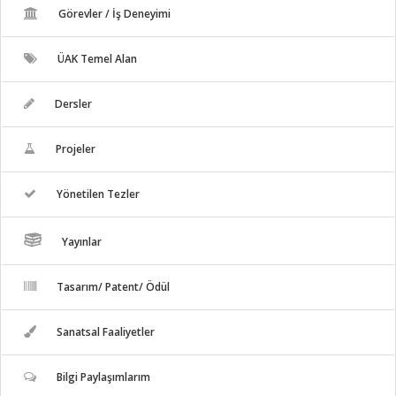
Görevler / İş Deneyimi
ÜAK Temel Alan
Dersler
Projeler
Yönetilen Tezler
Yayınlar
Tasarım/ Patent/ Ödül
Sanatsal Faaliyetler
Bilgi Paylaşımlarım