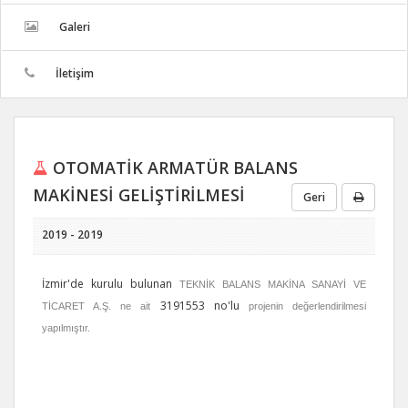
Galeri
İletişim
OTOMATİK ARMATÜR BALANS
MAKİNESİ GELİŞTİRİLMESİ
Geri
2019 - 2019
İzmir'de kurulu bulunan
TEKNİK BALANS MAKİNA SANAYİ VE
3191553 no'lu
TİCARET A.Ş. ne ait
projenin değerlendirilmesi
yapılmıştır.