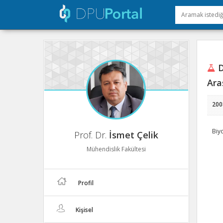
D
Ara
200
Biyo
Prof. Dr.
İsmet Çelik
Mühendislik Fakültesi
Profil
Kişisel