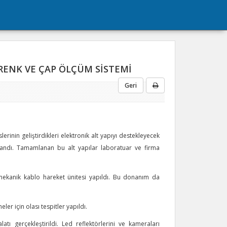
RENK VE ÇAP ÖLÇÜM SİSTEMİ
Geri
rinin geliştirdikleri elektronik alt yapıyı destekleyecek
mlandı. Tamamlanan bu alt yapılar laboratuar ve firma
 mekanik kablo hareket ünitesi yapıldı. Bu donanım da
ler için olası tespitler yapıldı.
atı gerçekleştirildi. Led reflektörlerini ve kameraları