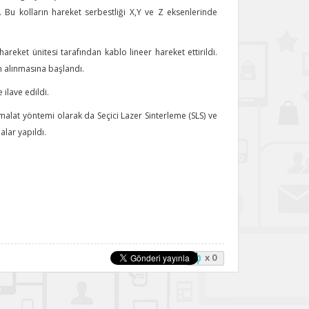
ı. Bu kolların hareket serbestliği X,Y ve Z eksenlerinde
areket ünitesi tarafından kablo lineer hareket ettirildi.
n alınmasına başlandı.
ilave edildi.
malat yöntemi olarak da Seçici Lazer Sinterleme (SLS) ve
malar yapıldı.
x 0