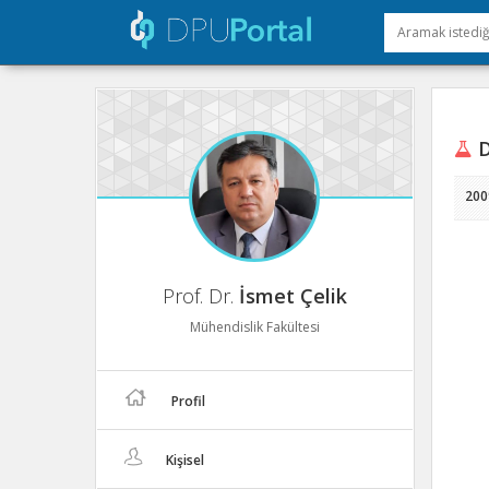
D
200
Prof. Dr.
İsmet Çelik
Mühendislik Fakültesi
Profil
Kişisel