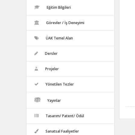
Eğitim Bilgileri
Görevler / İş Deneyimi
ÜAK Temel Alan
Dersler
Projeler
Yönetilen Tezler
Yayınlar
Tasarım/ Patent/ Ödül
Sanatsal Faaliyetler