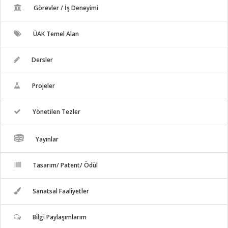
Görevler / İş Deneyimi
ÜAK Temel Alan
Dersler
Projeler
Yönetilen Tezler
Yayınlar
Tasarım/ Patent/ Ödül
Sanatsal Faaliyetler
Bilgi Paylaşımlarım