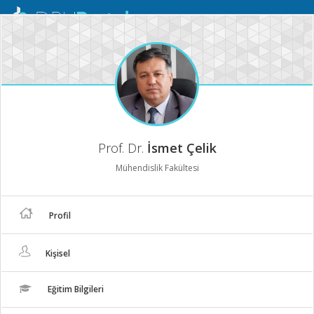
Mobil
Menü
Prof. Dr.
İsmet Çelik
Mühendislik Fakültesi
Profil
Kişisel
Eğitim Bilgileri