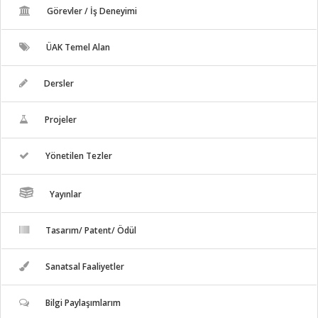
Görevler / İş Deneyimi
ÜAK Temel Alan
Dersler
Projeler
Yönetilen Tezler
Yayınlar
Tasarım/ Patent/ Ödül
Sanatsal Faaliyetler
Bilgi Paylaşımlarım