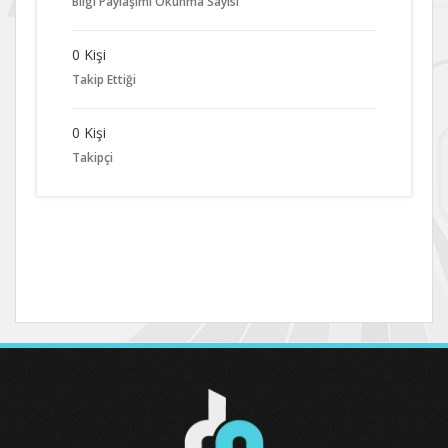
Bilgi Paylaşımı Okunma Sayısı
0 Kişi
Takip Ettiği
0 Kişi
Takipçi