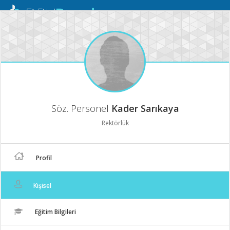
Mobil
Menü
Söz. Personel
Kader Sarıkaya
Rektörlük
Profil
Kişisel
Eğitim Bilgileri