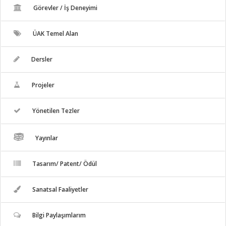
Görevler / İş Deneyimi
ÜAK Temel Alan
Dersler
Projeler
Yönetilen Tezler
Yayınlar
Tasarım/ Patent/ Ödül
Sanatsal Faaliyetler
Bilgi Paylaşımlarım