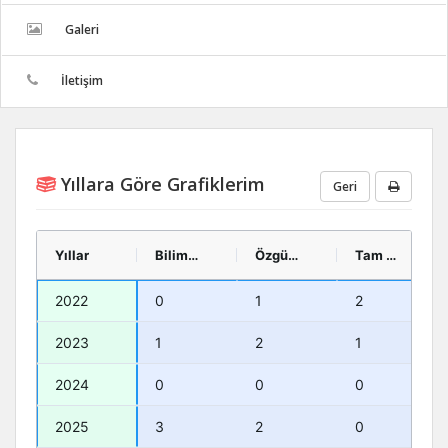
Galeri
İletişim
Yıllara Göre Grafiklerim
Geri
Yıllar
Bilimsel Kitap
Özgün Makale
Tam Metin Bildiri
2022
0
1
2
2023
1
2
1
2024
0
0
0
2025
3
2
0