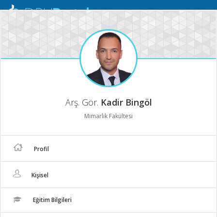
Mobil
Menü
Arş. Gör.
Kadir Bingöl
Mimarlık Fakültesi
Profil
Kişisel
Eğitim Bilgileri