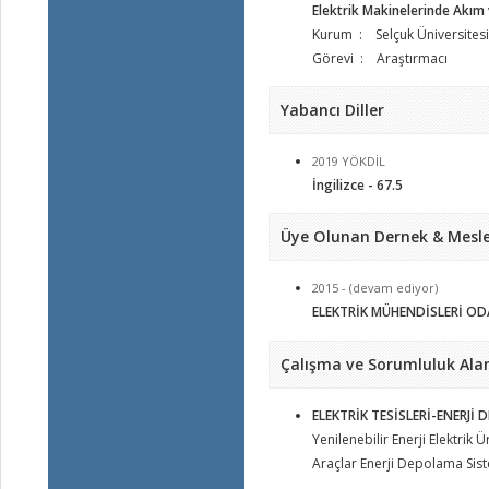
Elektrik Makinelerinde Akım 
Kurum : Selçuk Üniversitesi
Görevi : Araştırmacı
Yabancı Diller
2019 YÖKDİL
İngilizce - 67.5
Üye Olunan Dernek & Mesle
2015 - (devam ediyor)
ELEKTRİK MÜHENDİSLERİ OD
Çalışma ve Sorumluluk Alan
ELEKTRİK TESİSLERİ-ENERJİ
Yenilenebilir Enerji Elektrik Ü
Araçlar Enerji Depolama Sistem