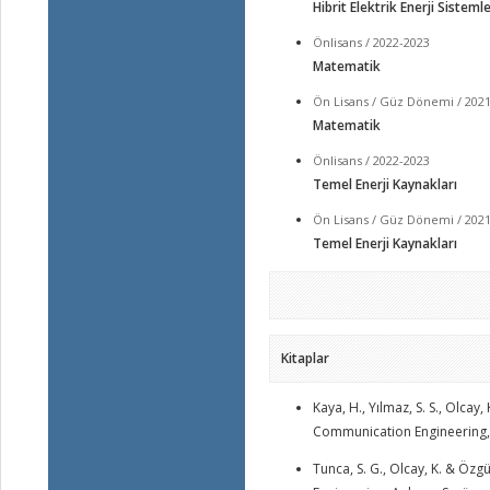
Hibrit Elektrik Enerji Sistemle
Önlisans / 2022-2023
Matematik
Ön Lisans / Güz Dönemi / 202
Matematik
Önlisans / 2022-2023
Temel Enerji Kaynakları
Ön Lisans / Güz Dönemi / 202
Temel Enerji Kaynakları
Kitaplar
Kaya, H., Yılmaz, S. S., Olca
Communication Engineering, 
Tunca, S. G., Olcay, K. & Özg