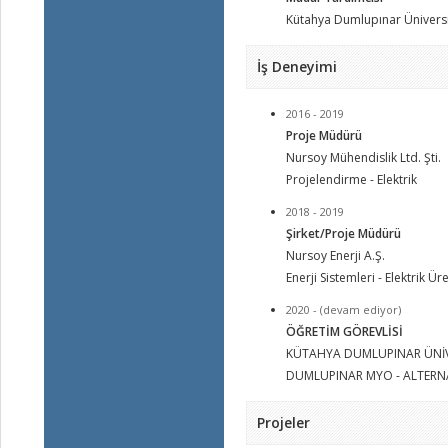
Kütahya Dumlupınar Üniversi
İş Deneyimi
2016 - 2019
Proje Müdürü
Nursoy Mühendislik Ltd. Şti.
Projelendirme - Elektrik
2018 - 2019
Şirket/Proje Müdürü
Nursoy Enerji A.Ş.
Enerji Sistemleri - Elektrik Ür
2020 - (devam ediyor)
ÖĞRETİM GÖREVLİSİ
KÜTAHYA DUMLUPINAR ÜNİV
DUMLUPINAR MYO - ALTERNAT
Projeler