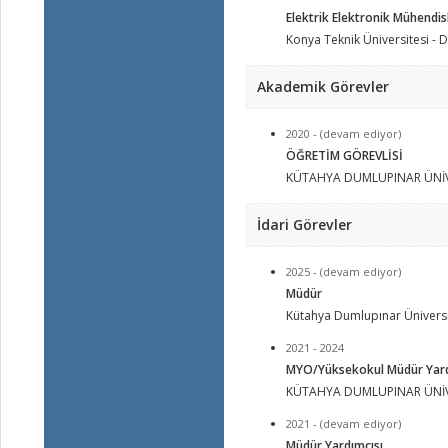
Elektrik Elektronik Mühendisl
Konya Teknik Üniversitesi - 
Akademik Görevler
2020 - (devam ediyor)
ÖĞRETİM GÖREVLİSİ
KÜTAHYA DUMLUPINAR ÜNİV
İdari Görevler
2025 - (devam ediyor)
Müdür
Kütahya Dumlupınar Üniversi
2021 - 2024
MYO/Yüksekokul Müdür Yard
KÜTAHYA DUMLUPINAR ÜNİV
2021 - (devam ediyor)
Müdür Yardımcısı