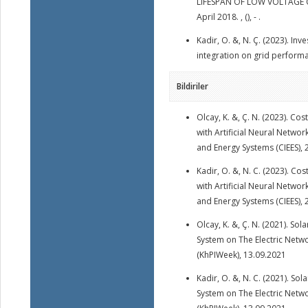
LIFESPAN OF LOW VOLTAGE CABL
April 2018. , (), - .
Kadir, O. &, N. Ç. (2023). Inv
integration on grid performan
Bildiriler
Olcay, K. &, Ç. N. (2023). Co
with Artificial Neural Netwo
and Energy Systems (CIEES), 
Kadir, O. &, N. C. (2023). Co
with Artificial Neural Netwo
and Energy Systems (CIEES), 
Olcay, K. &, Ç. N. (2021). So
System on The Electric Net
(KhPIWeek), 13.09.2021
Kadir, O. &, N. C. (2021). So
System on The Electric Net