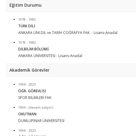
Eğitim Durumu
1978 - 1982
TÜRK DİLİ
ANKARA ÜNİ.DİL ve TARİH COĞRAFYA FAK. - Lisans-Anadal
1978 - 1982
DİLBİLİM BÖLÜMÜ
ANKARA ÜNİVERSİTESİ - Lisans-Anadal
Akademik Görevler
1994 - 2023
ÖĞR. GÖREVLİSİ
SPOR BİLİMLERİ FAK
1994 - (devam ediyor)
OKUTMAN
DUMLUPINAR ÜNİVERSİTESİ
1994 - 2023