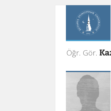
Ka
Öğr. Gör.