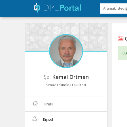
G
Bu
Şef
Kemal Örtmen
Simav Teknoloji Fakültesi
Profil
Kişisel