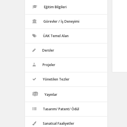
Eğitim Bilgileri
Görevler / İş Deneyimi
ÜAK Temel Alan
Dersler
Projeler
Yönetilen Tezler
Yayınlar
Tasarım/ Patent/ Ödül
Sanatsal Faaliyetler