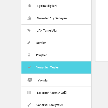
Eğitim Bilgileri
Görevler / İş Deneyimi
ÜAK Temel Alan
Dersler
Projeler
Yönetilen Tezler
Yayınlar
Tasarım/ Patent/ Ödül
Sanatsal Faaliyetler