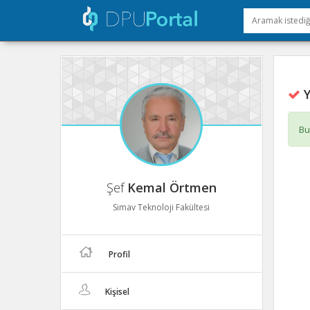
Y
Bu
Şef
Kemal Örtmen
Simav Teknoloji Fakültesi
Profil
Kişisel