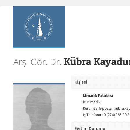
Kübra Kayadu
Arş. Gör. Dr.
Kişisel
Mimarlık Fakültesi
İç Mimarlık
Kurumsal E-posta : kubra.k
İş Telefonu : 0 (274) 265 20 3
Eğitim Durumu