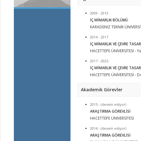
2009 - 2013
İÇ MİMARLIK BÖLÜMÜ
KARADENİZ TEKNİK ÜNİVERSİT
2014 - 2017
İÇ MİMARLIK VE ÇEVRE TASA
HACETTEPE ÜNİVERSİTESİ - Yü
2017 - 2025
İÇ MİMARLIK VE ÇEVRE TASA
HACETTEPE ÜNİVERSİTESİ - D
Akademik Görevler
2015 - (devam ediyor)
ARAŞTIRMA GÖREVLİSİ
HACETTEPE ÜNİVERSİTESİ
2014 - (devam ediyor)
ARAŞTIRMA GÖREVLİSİ