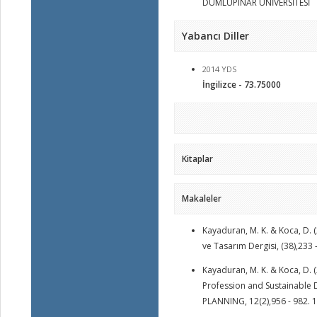
DUMLUPINAR ÜNİVERSİTESİ
Yabancı Diller
2014 YDS
İngilizce - 73.75000
Kitaplar
Makaleler
Kayaduran, M. K. & Koca, D. 
ve Tasarım Dergisi, (38),23
Kayaduran, M. K. & Koca, D. 
Profession and Sustainabl
PLANNING, 12(2),956 - 982.