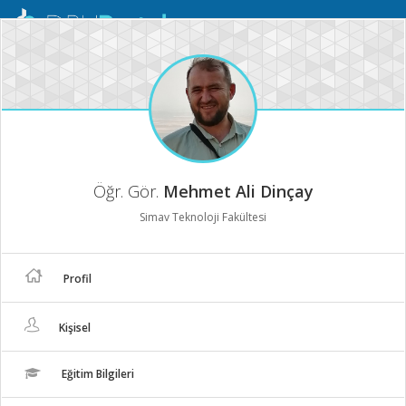
Mobil
Menü
Öğr. Gör.
Mehmet Ali Dinçay
Simav Teknoloji Fakültesi
Profil
Kişisel
Eğitim Bilgileri