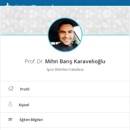
Mobil
Menü
Prof. Dr.
Mihri Barış Karavelioğlu
Spor Bilimleri Fakültesi
Profil
Kişisel
Eğitim Bilgileri