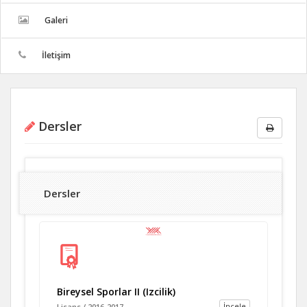
Galeri
İletişim
Dersler
Dersler
Bireysel Sporlar II (Izcilik)
İncele
Lisans / 2016-2017