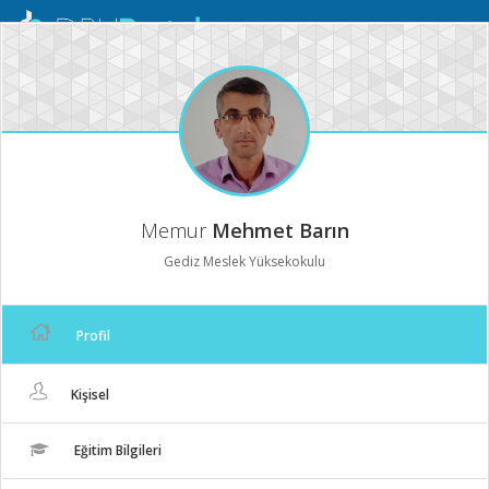
Mobil
Menü
Memur
Mehmet Barın
Gediz Meslek Yüksekokulu
Profil
Kişisel
Eğitim Bilgileri