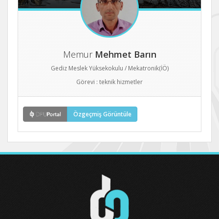
Memur
Mehmet Barın
Gediz Meslek Yüksekokulu / Mekatronik(İÖ)
Görevi : teknik hizmetler
Özgeçmiş Görüntüle