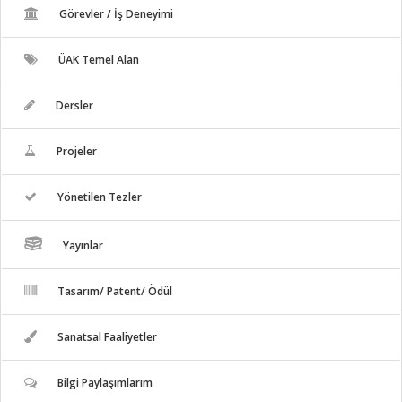
Görevler / İş Deneyimi
ÜAK Temel Alan
Dersler
Projeler
Yönetilen Tezler
Yayınlar
Tasarım/ Patent/ Ödül
Sanatsal Faaliyetler
Bilgi Paylaşımlarım