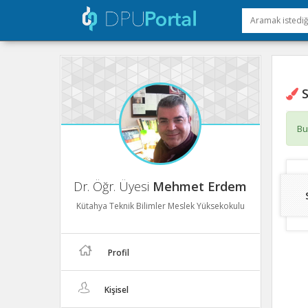
S
Bu
Dr. Öğr. Üyesi
Mehmet Erdem
Kütahya Teknik Bilimler Meslek Yüksekokulu
Profil
Kişisel