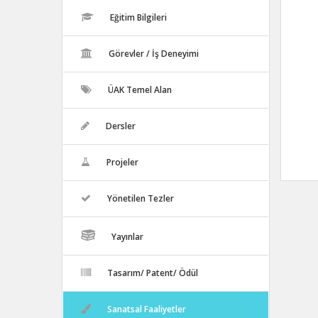
Eğitim Bilgileri
Görevler / İş Deneyimi
ÜAK Temel Alan
Dersler
Projeler
Yönetilen Tezler
Yayınlar
Tasarım/ Patent/ Ödül
Sanatsal Faaliyetler